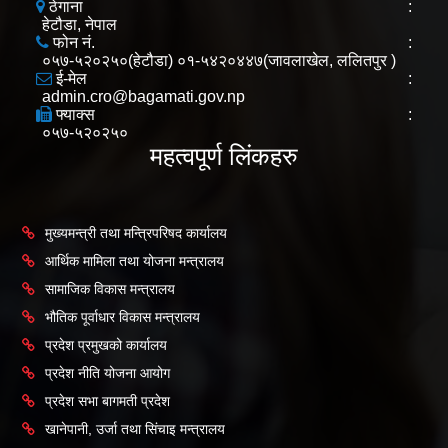
ठेगाना
:
हेटौडा, नेपाल
फोन नं.
:
०५७-५२०२५०(हेटौडा) ०१-५४२०४४७(जावलाखेल, ललितपुर )
ई-मेल
:
admin.cro@bagamati.gov.np
फ्याक्स
:
०५७-५२०२५०
महत्वपूर्ण लिंकहरु
मुख्यमन्त्री तथा मन्त्रिपरिषद कार्यालय
आर्थिक मामिला तथा योजना मन्त्रालय
सामाजिक विकास मन्त्रालय
भौतिक पूर्वाधार विकास मन्त्रालय
प्रदेश प्रमुखको कार्यालय
प्रदेश नीति योजना आयोग
प्रदेश सभा बागमती प्रदेश
खानेपानी, उर्जा तथा सिंचाइ मन्त्रालय