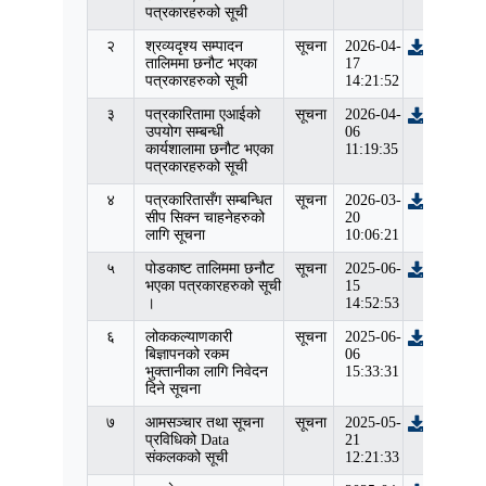
पत्रकारहरुको सूची
२
श्रव्यदृश्य सम्पादन
सूचना
2026-04-
तालिममा छनौट भएका
17
पत्रकारहरुको सूची
14:21:52
३
पत्रकारितामा एआईको
सूचना
2026-04-
उपयोग सम्बन्धी
06
कार्यशालामा छनौट भएका
11:19:35
पत्रकारहरुको सूची
४
पत्रकारितासँग सम्बन्धित
सूचना
2026-03-
सीप सिक्न चाहनेहरुको
20
लागि सूचना
10:06:21
५
पोडकाष्ट तालिममा छनौट
सूचना
2025-06-
भएका पत्रकारहरुको सूची
15
।
14:52:53
६
लोककल्याणकारी
सूचना
2025-06-
बिज्ञापनको रकम
06
भुक्तानीका लागि निवेदन
15:33:31
दिने सूचना
७
आमसञ्चार तथा सूचना
सूचना
2025-05-
प्रविधिको Data
21
संकलकको सूची
12:21:33