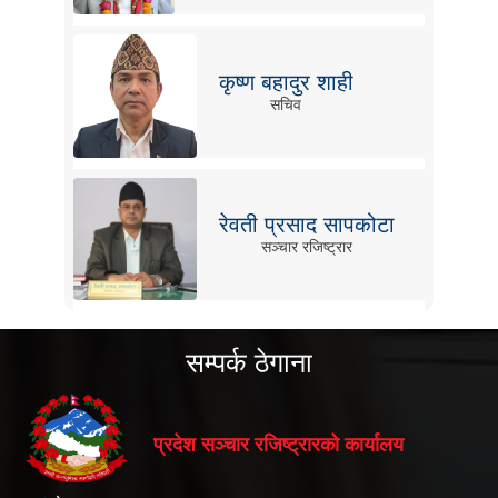
कृष्ण बहादुर शाही
सचिव
रेवती प्रसाद सापकोटा
सञ्चार रजिष्ट्रार
सम्पर्क ठेगाना
प्रदेश सञ्चार रजिष्ट्रारको कार्यालय