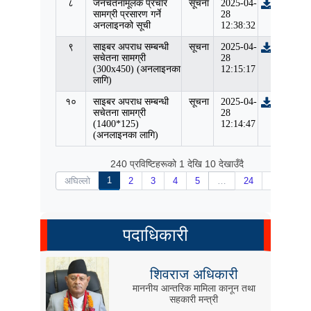
८
जनचेतनामूलक प्रचार
सूचना
2025-04-
सामग्री प्रसारण गर्ने
28
अनलाइनको सूची
12:38:32
९
साइबर अपराध सम्बन्धी
सूचना
2025-04-
सचेतना सामग्री
28
(300x450) (अनलाइनका
12:15:17
लागि)
१०
साइबर अपराध सम्बन्धी
सूचना
2025-04-
सचेतना सामग्री
28
(1400*125)
12:14:47
(अनलाइनका लागि)
240 प्रविष्टिहरूको 1 देखि 10 देखाउँदै
1
अघिल्लो
2
3
4
5
…
24
अर्को:
पदाधिकारी
शिवराज अधिकारी
माननीय आन्तरिक मामिला कानून तथा
सहकारी मन्त्री