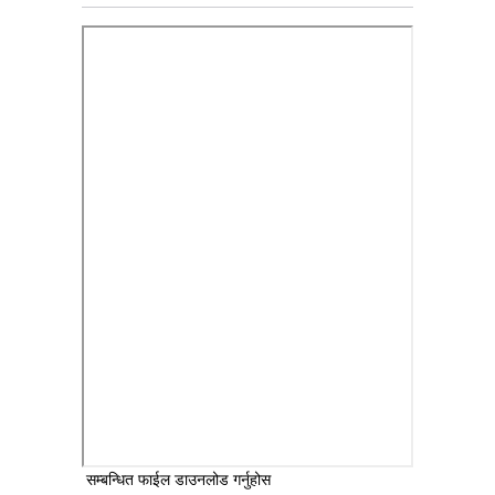
सम्बन्धित फाईल डाउनलोड गर्नुहोस